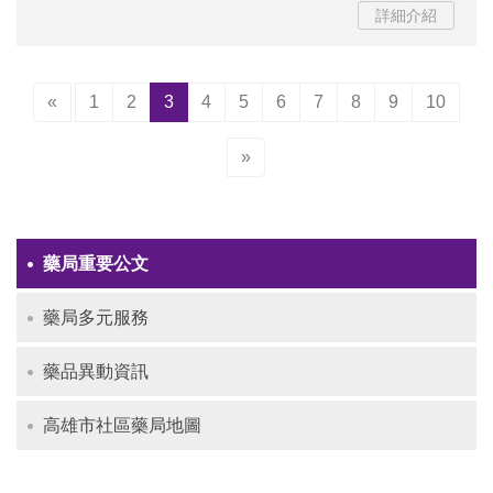
詳細介紹
(current)
«
1
2
3
4
5
6
7
8
9
10
»
藥局重要公文
藥局多元服務
藥品異動資訊
高雄市社區藥局地圖