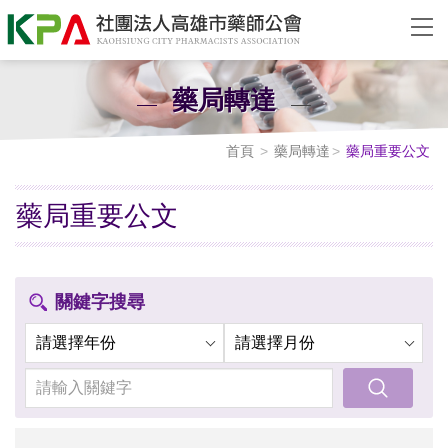
藥局轉達
首頁
藥局轉達
藥局重要公文
藥局重要公文
關鍵字搜尋