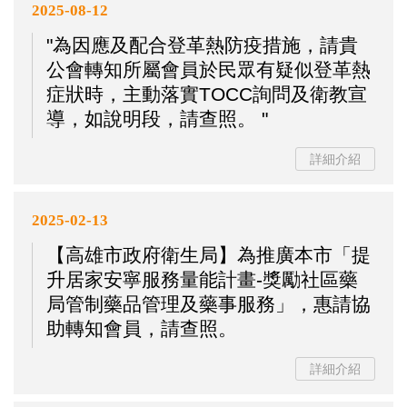
2025-08-12
"為因應及配合登革熱防疫措施，請貴
公會轉知所屬會員於民眾有疑似登革熱
症狀時，主動落實TOCC詢問及衛教宣
導，如說明段，請查照。 "
詳細介紹
2025-02-13
【高雄市政府衛生局】為推廣本市「提
升居家安寧服務量能計畫-獎勵社區藥
局管制藥品管理及藥事服務」，惠請協
助轉知會員，請查照。
詳細介紹