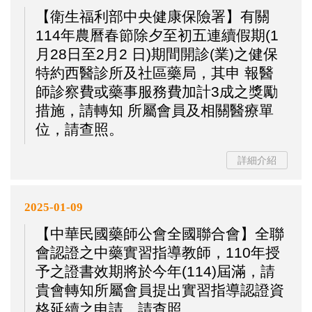
【衛生福利部中央健康保險署】有關
114年農曆春節除夕至初五連續假期(1
月28日至2月2 日)期間開診(業)之健保
特約西醫診所及社區藥局，其申 報醫
師診察費或藥事服務費加計3成之獎勵
措施，請轉知 所屬會員及相關醫療單
位，請查照。
詳細介紹
2025-01-09
【中華民國藥師公會全國聯合會】全聯
會認證之中藥實習指導教師，110年授
予之證書效期將於今年(114)屆滿，請
貴會轉知所屬會員提出實習指導認證資
格延續之申請，請查照。