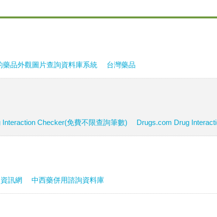
的藥品外觀圖片查詢資料庫系統
台灣藥品
g Interaction Checker(免費不限查詢筆數)
Drugs.com Drug Interac
用資訊網
中西藥併用諮詢資料庫