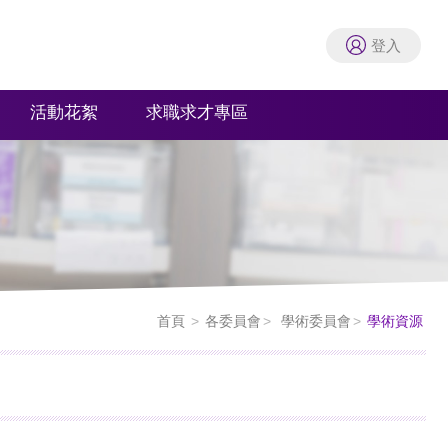
登入
活動花絮
求職求才專區
首頁
各委員會
學術委員會
學術資源