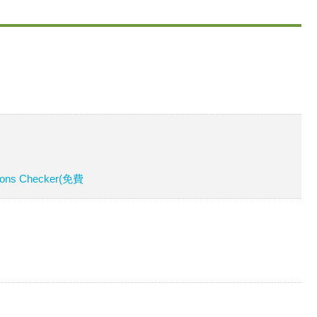
tions Checker(免費