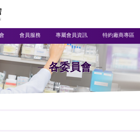
會
會員服務
專屬會員資訊
特約廠商專區
各委員會