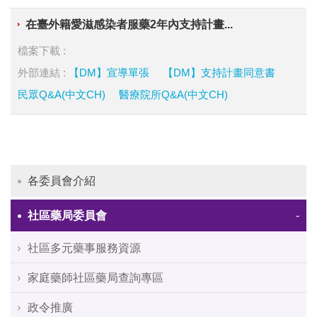
在臺外籍愛滋感染者服藥2年內支持計畫...
檔案下載 :
外部連結 :
【DM】宣導單張
【DM】支持計畫同意書
民眾Q&A(中文CH)
醫療院所Q&A(中文CH)
各委員會介紹
社區藥局委員會
社區多元藥事服務資源
家庭藥師社區藥局查詢專區
政令推廣