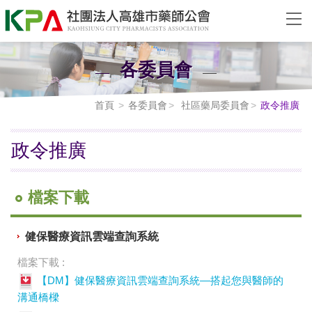
各委員會
首頁
各委員會
社區藥局委員會
政令推廣
政令推廣
檔案下載
健保醫療資訊雲端查詢系統
檔案下載 :
【DM】健保醫療資訊雲端查詢系統—搭起您與醫師的
溝通橋樑