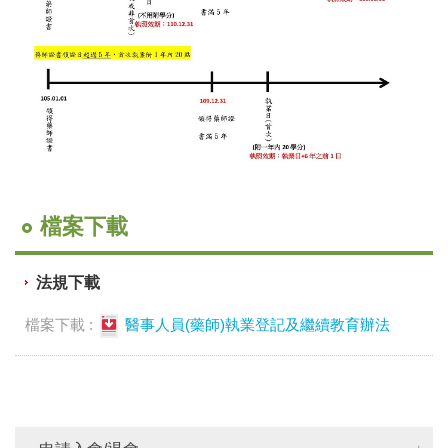
檔案下載
法規下載
檔案下載 :
醫事人員(藥師)執業登記及繼續教育辦法