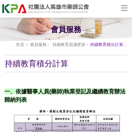
會員服務
首頁
會員服務
持續教育屆滿更新
持續教育積分計算...
持續教育積分計算
一、依據醫事人員(藥師)執業登記及繼續教育辦法
歸納列表