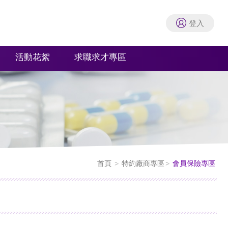
登入
活動花絮
求職求才專區
首頁
特約廠商專區
會員保險專區