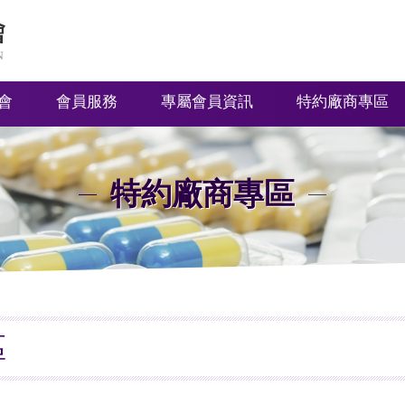
會
會員服務
專屬會員資訊
特約廠商專區
特約廠商專區
區