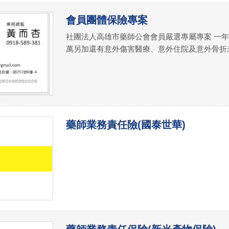
會員團體保險專案
社團法人高雄市藥師公會會員嚴選專屬專案 一年3,
萬另加還有意外傷害醫療、意外住院及意外骨折未住
藥師業務責任險(國泰世華)