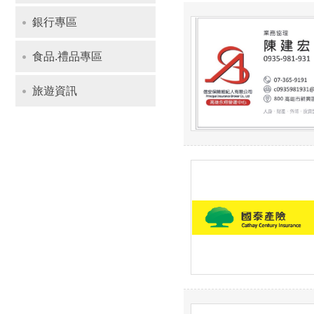
銀行專區
食品.禮品專區
旅遊資訊