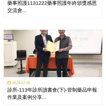
藥事照護1131222藥事照護年終頒獎感恩
交流會...
2024-12-18
診所-113年診所讀書會(下)-管制藥品申報
作業及案例分享...