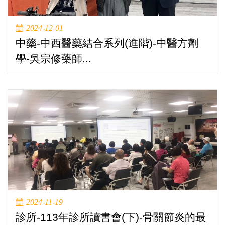
2024-12-01
中藥-中西醫藥結合系列(進階)-中醫方劑
學-吳宗修藥師...
2024-11-19
診所-113年診所讀書會(下)-骨關節炎的最