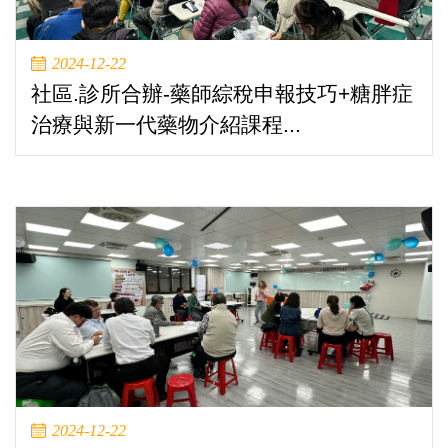
2024-12-22
社區.診所合辦-藥師綜稅申報技巧+糖胖症
治療與新一代藥物介紹課程...
2024-12-22