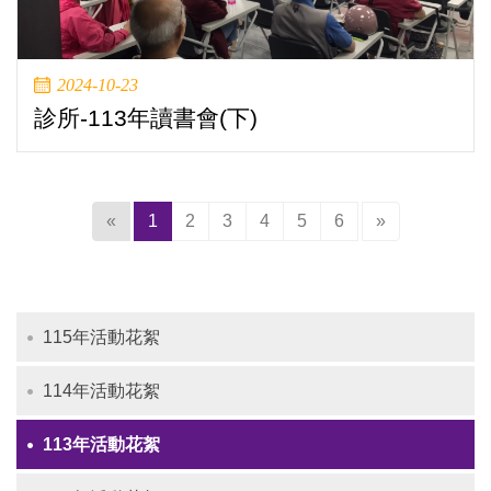
2024-10-23
診所-113年讀書會(下)
(current)
«
1
2
3
4
5
6
»
115年活動花絮
114年活動花絮
113年活動花絮