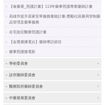
【食藥署_照護計畫】113年藥事照護專業藥師計畫
高雄市提升居家安寧服務量能計畫-獎勵社區藥局管制藥
品管理及藥事服務
在宅急症醫療照護計畫
【金聲廣播電台】藥師專訪節目
藥事照護微電影
學術委員會
診所藥師委員會
醫療院所藥師委員會
中藥發展委員會