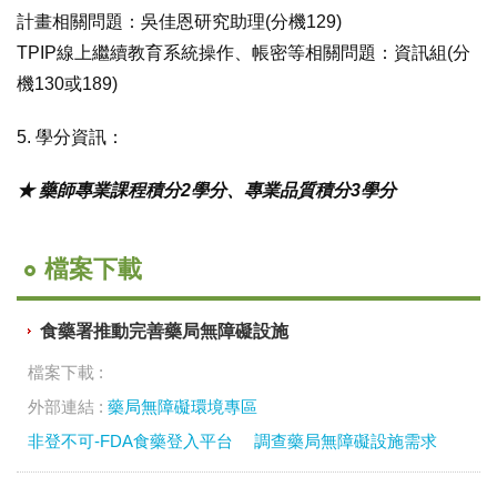
計畫相關問題：吳佳恩研究助理(分機129)
TPIP線上繼續教育系統操作、帳密等相關問題：資訊組(分
機130或189)
5. 學分資訊：
★ 藥師專業課程積分2學分、專業品質積分3學分
檔案下載
食藥署推動完善藥局無障礙設施
檔案下載 :
外部連結 :
藥局無障礙環境專區
非登不可-FDA食藥登入平台
調查藥局無障礙設施需求