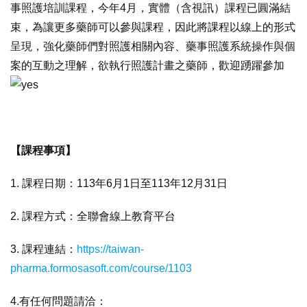
事照護培訓課程，今年4月，實體（含視訊）課程已圓滿結
束，為讓更多藥師可以參與課程，因此將課程以線上的形式
呈現，強化藥師們對照護相關內容、藥事照護系統操作與個
案的互動之理解，欲執行照護計畫之藥師，歡迎踴躍參加
【課程事項】
1. 課程日期：113年6月1日至113年12月31日
2. 課程方式：全聯會線上教育平台
3. 課程連結：
https://taiwan-
pharma.formosasoft.com/course/1103
4.有任何問題請洽：