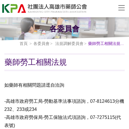
各委員會
首頁
各委員會
法規調解委員會
藥師勞工相關法規...
藥師勞工相關法規
如藥師有相關問題請逕自洽詢
-高雄市政府勞工局-勞動基準法事項諮詢，07-8124613分機
232、233或234
-高雄市政府勞保局-勞工保險法式項諮詢，07-7275115(代
表號)