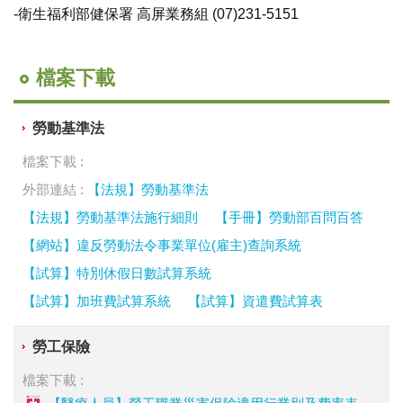
-衛生福利部健保署 高屏業務組
(07)231-5151
檔案下載
勞動基準法
檔案下載 :
外部連結 :
【法規】勞動基準法
【法規】勞動基準法施行細則
【手冊】勞動部百問百答
【網站】違反勞動法令事業單位(雇主)查詢系統
【試算】特別休假日數試算系統
【試算】加班費試算系統
【試算】資遣費試算表
勞工保險
檔案下載 :