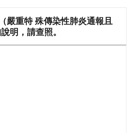
件（嚴重特 殊傳染性肺炎通報且
如說明，請查照。