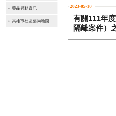
2023-05-10
藥品異動資訊
有關111年
高雄市社區藥局地圖
隔離案件）