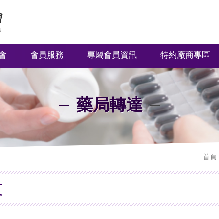
會
會員服務
專屬會員資訊
特約廠商專區
藥局轉達
首頁
文