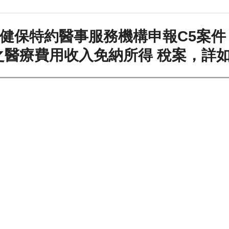
度健保特約醫事服務機構申報C5案
之醫療費用收入免納所得 稅案，詳