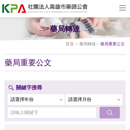
藥局轉達
首頁
藥局轉達
藥局重要公文
藥局重要公文
關鍵字搜尋