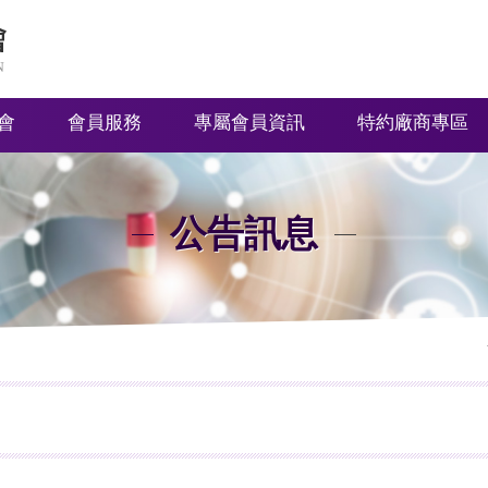
會
會員服務
專屬會員資訊
特約廠商專區
公告訊息