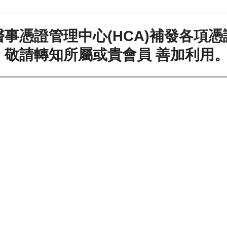
事憑證管理中心(HCA)補發各項憑
，敬請轉知所屬或貴會員 善加利用