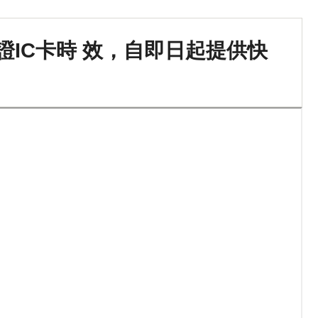
證IC卡時 效，自即日起提供快
。