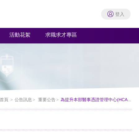
登入
活動花絮
求職求才專區
首頁
公告訊息
重要公告
為提升本部醫事憑證管理中心(HCA...