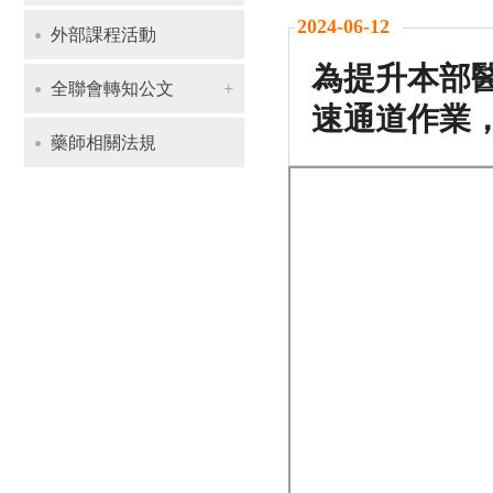
2024-06-12
外部課程活動
為提升本部醫
全聯會轉知公文
速通道作業
藥師相關法規