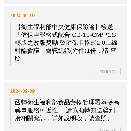
2024-09-19
【衛生福利部中央健康保險署】檢送
「健保申報格式配合ICD-10-CM/PCS
轉版之改版獎勵 暨健保卡格式2.0上線
討論會議」會議紀錄(附件)1份，請 查
照。
詳細介紹
2024-09-09
函轉衛生福利部食品藥物管理署為提高
藥事服務可近性， 請協助轉知送藥到
府相關資訊，詳如說明段，請查照。