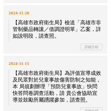
2024-11-20
【高雄市政府衛生局】檢送「高雄市非
管制藥品轉讓／借調證明單」乙案，詳
如說明段，請查照。
詳細介紹
2024-11-15
【高雄市政府衛生局】為評值宣導成效
及民眾對於兒童事故傷害防制之知能，
本 局規劃辦理「預防兒童事故」快問
快答問卷調查活動，請 貴公會協助宣
導並鼓勵所屬踴躍參加，請查照。
詳細介紹