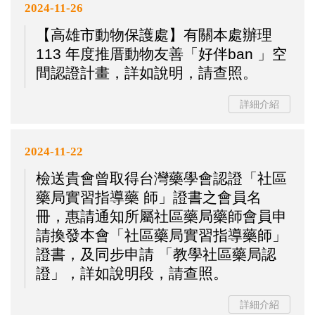
2024-11-26
【高雄市動物保護處】有關本處辦理
113 年度推厝動物友善「好伴ban 」空
間認證計畫，詳如說明，請查照。
詳細介紹
2024-11-22
檢送貴會曾取得台灣藥學會認證「社區
藥局實習指導藥 師」證書之會員名
冊，惠請通知所屬社區藥局藥師會員申
請換發本會「社區藥局實習指導藥師」
證書，及同步申請 「教學社區藥局認
證」，詳如說明段，請查照。
詳細介紹