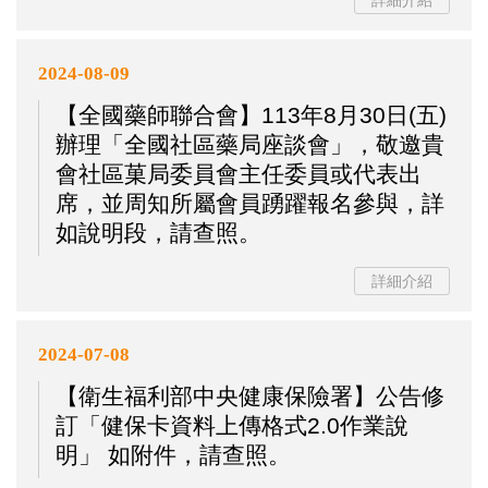
詳細介紹
2024-08-09
【全國藥師聯合會】113年8月30日(五)
辦理「全國社區藥局座談會」，敬邀貴
會社區菓局委員會主任委員或代表出
席，並周知所屬會員踴躍報名參與，詳
如說明段，請查照。
詳細介紹
2024-07-08
【衛生福利部中央健康保險署】公告修
訂「健保卡資料上傳格式2.0作業說
明」 如附件，請查照。