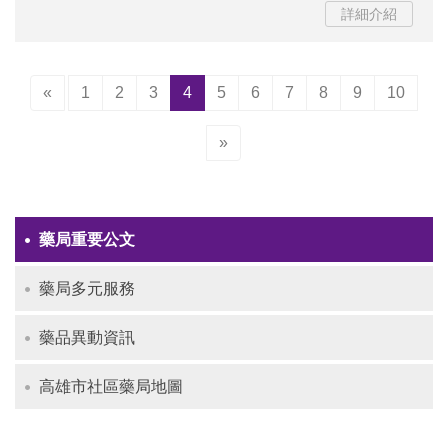
詳細介紹
(current)
«
1
2
3
4
5
6
7
8
9
10
»
藥局重要公文
藥局多元服務
藥品異動資訊
高雄市社區藥局地圖