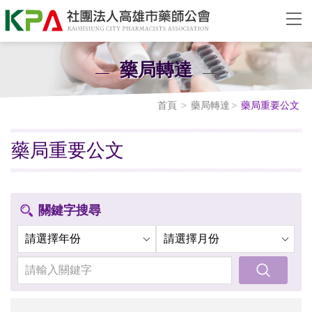
藥局轉達
首頁
藥局轉達
藥局重要公文
藥局重要公文
關鍵字搜尋