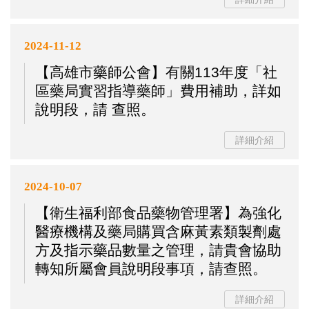
2024-11-12
【高雄市藥師公會】有關113年度「社
區藥局實習指導藥師」費用補助，詳如
說明段，請 查照。
詳細介紹
2024-10-07
【衛生福利部食品藥物管理署】為強化
醫療機構及藥局購買含麻黃素類製劑處
方及指示藥品數量之管理，請貴會協助
轉知所屬會員說明段事項，請查照。
詳細介紹