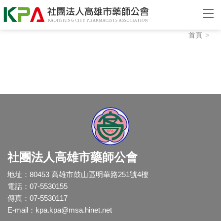
首頁
社團法人高雄市藥師公會
地址：80453 高雄市鼓山區明華路251號4樓
電話：07-5530155
傳真：07-5530117
E-mail：
kpa.kpa@msa.hinet.net