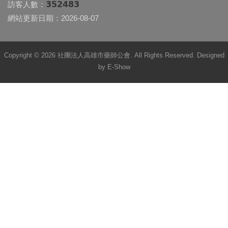
352483
訪客人數：
網站更新日期：2026-08-07
Copyright © 2026 社團法人高雄市藥師公會. All Rights Reserved. Designed
by
E-Show