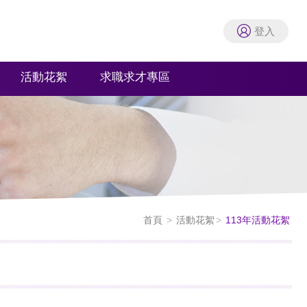
登入
活動花絮
求職求才專區
首頁
活動花絮
113年活動花絮