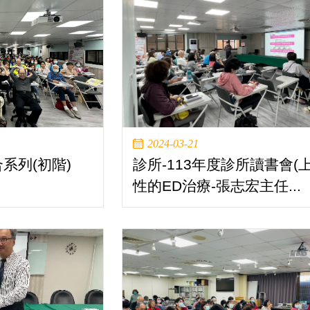
2024-03-21
系列(初階)
診所-113年度診所讀書會(上
性的ED治療-張志宏主任...