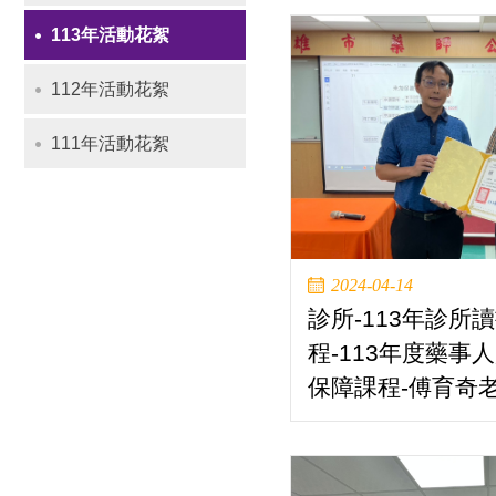
113年活動花絮
112年活動花絮
111年活動花絮
2024-04-14
診所-113年診所
程-113年度藥事
保障課程-傅育奇老師