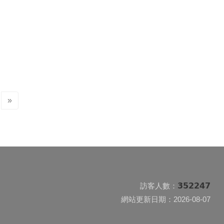
t)
»
352247
訪客人數：
網站更新日期：2026-08-07