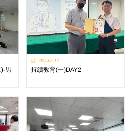
2024-03-17
)-男
持續教育(一)DAY2