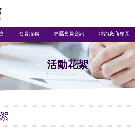
會
會員服務
專屬會員資訊
特約廠商專區
活動花絮
花絮