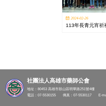
2024-02-26
113年長青元宵
社團法人高雄市藥師公會
地址：80453 高雄市鼓山區明華路251號4樓
電話：07-5530155
傳真：07-5530117
E-m