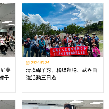
2024-03-24
家庭藥
清境綿羊秀、梅峰農場、武界自
種子
強活動三日遊...