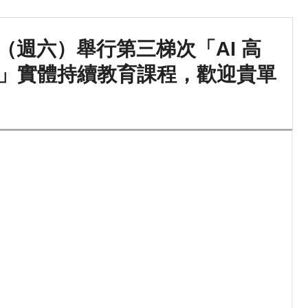
日（週六）舉行第三梯次「AI 高
」實體持續教育課程，歡迎貴單