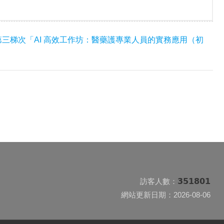
行第三梯次「AI 高效工作坊：醫藥護專業人員的實務應用（初
351801
訪客人數：
網站更新日期：2026-08-06