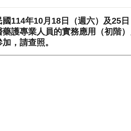
國114年10月18日（週六）及25
醫藥護專業人員的實務應用（初階）
參加，請查照。