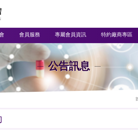
會
會員服務
專屬會員資訊
特約廠商專區
公告訊息
動