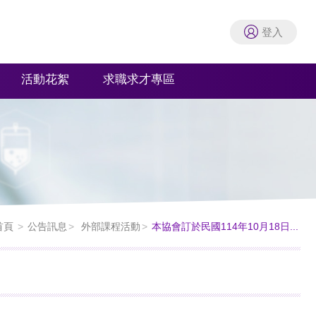
登入
活動花絮
求職求才專區
首頁
公告訊息
外部課程活動
本協會訂於民國114年10月18日...