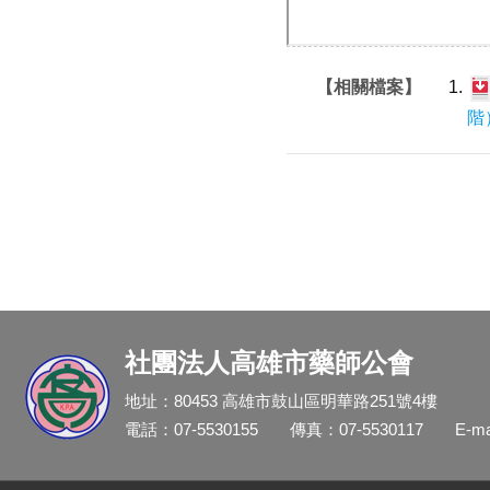
【相關檔案】
階
社團法人高雄市藥師公會
地址：80453 高雄市鼓山區明華路251號4樓
電話：07-5530155
傳真：07-5530117
E-m