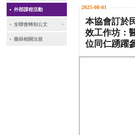
2025-08-01
外部課程活動
本協會訂於民
全聯會轉知公文
效工作坊：
藥師相關法規
位同仁踴躍