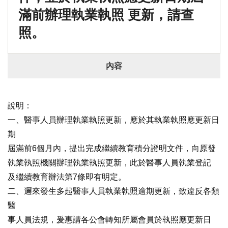
滿前辦理執業執照 更新，請查
照。
內容
說明：
一、醫事人員辦理執業執照更新，應於其執業執照應更新日
期
屆滿前6個月內，提出完成繼續教育積分證明文件，向原發
執業執照機關辦理執業執照更新，此於醫事人員執業登記
及繼續教育辦法第7條即有明定。
二、邇來發生多起醫事人員執業執照逾期更新，致違反各類
醫
事人員法規，爰惠請各公會轉知所屬會員於執照應更新日