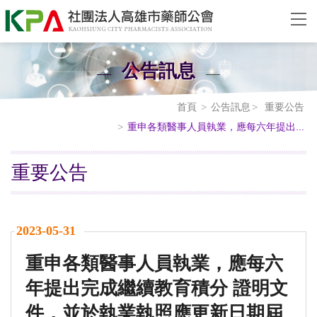
公告訊息
首頁
公告訊息
重要公告
重申各類醫事人員執業，應每六年提出...
重要公告
2023-05-31
重申各類醫事人員執業，應每六
年提出完成繼續教育積分 證明文
件，並於執業執照應更新日期屆