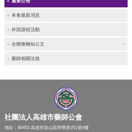
重要公告
本會最新消息
外部課程活動
全聯會轉知公文
藥師相關法規
社團法人高雄市藥師公會
地址：80453 高雄市鼓山區明華路251號4樓