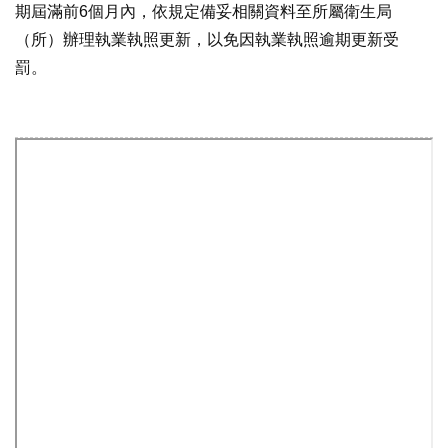
期屆滿前6個月內，依規定備妥相關資料至所屬衛生局
（所）辦理執業執照更新，以免因執業執照逾期更新受
罰。