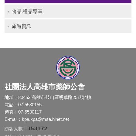
食品.禮品專區
旅遊資訊
社團法人高雄市藥師公會
地址：80453 高雄市鼓山區明華路251號4樓
電話：07-5530155
傳真：07-5530117
E-mail：
kpa.kpa@msa.hinet.net
353172
訪客人數：