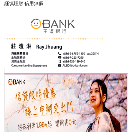
謹慎理財 信用無價