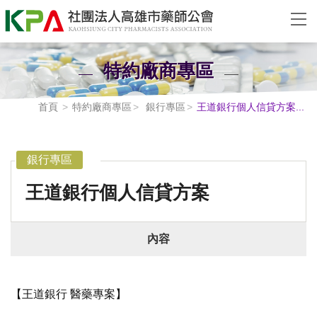
特約廠商專區
首頁
特約廠商專區
銀行專區
王道銀行個人信貸方案...
銀行專區
王道銀行個人信貸方案
內容
【王道銀行 醫藥專案】