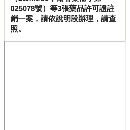
025078號）等3張藥品許可證註
銷一案，請依說明段辦理，請查
照。