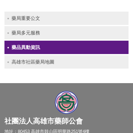
藥局重要公文
藥局多元服務
藥品異動資訊
高雄市社區藥局地圖
社團法人高雄市藥師公會
地址：80453 高雄市鼓山區明華路251號4樓