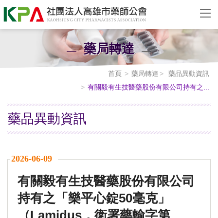
藥局轉達
首頁
藥局轉達
藥品異動資訊
有關毅有生技醫藥股份有限公司持有之...
藥品異動資訊
2026-06-09
有關毅有生技醫藥股份有限公司
持有之「樂平心錠50毫克」
（Lamidus，衛署藥輸字第