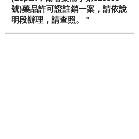
號)藥品許可證註銷一案，請依說
明段辦理，請查照。 "