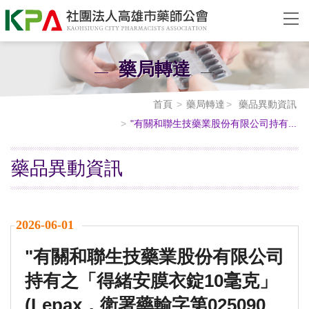
藥局轉達
首頁
藥局轉達
藥品異動資訊
"有關和聯生技藥業股份有限公司持有...
藥品異動資訊
2026-06-01
"有關和聯生技藥業股份有限公司
持有之「得緒安膜衣錠10毫克」
(Lepax，衛署藥輸字第025090