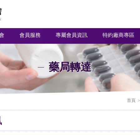
會
會員服務
專屬會員資訊
特約廠商專區
藥局轉達
首頁
訊