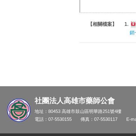
【相關檔案】
銷
社團法人高雄市藥師公會
地址：80453 高雄市鼓山區明華路251號4樓
電話：07-5530155
傳真：07-5530117
E-m