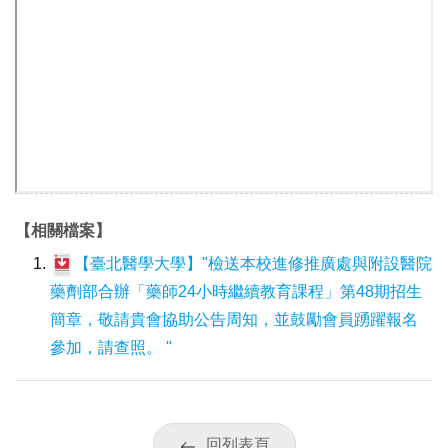
【相關檔案】
【臺北醫學大學】"檢送本校進修推廣處與附設醫院
藥劑部合辦「藥師24小時繼續教育課程」第48期招生
簡章，敬請貴會協助公告周知，並鼓勵會員踴躍報名
參加，請查照。 "
回列表頁