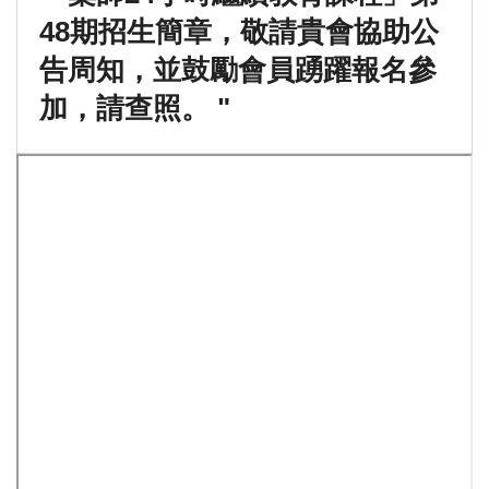
48期招生簡章，敬請貴會協助公
告周知，並鼓勵會員踴躍報名參
加，請查照。 "