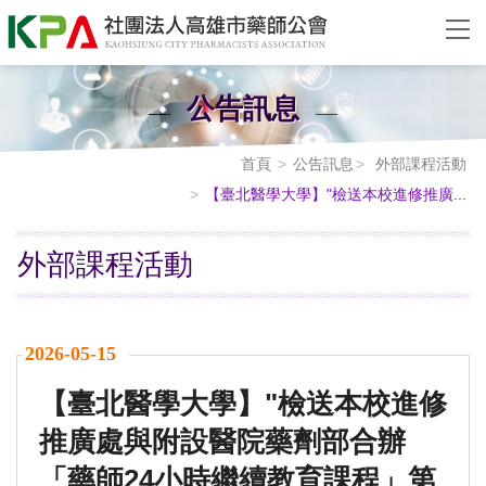
公告訊息
首頁
公告訊息
外部課程活動
【臺北醫學大學】"檢送本校進修推廣...
外部課程活動
2026-05-15
【臺北醫學大學】"檢送本校進修
推廣處與附設醫院藥劑部合辦
「藥師24小時繼續教育課程」第