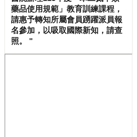
藥品使用規範」教育訓練課程，
請惠予轉知所屬會員踴躍派員報
名參加，以吸取國際新知，請查
照。 "