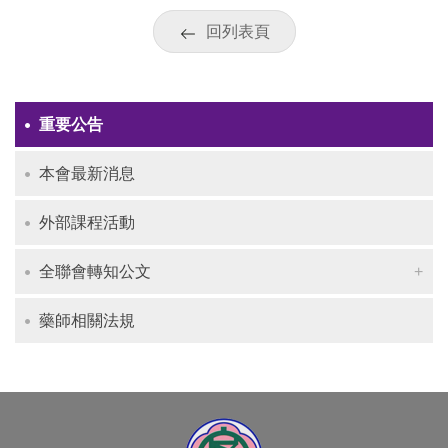
回列表頁
重要公告
本會最新消息
外部課程活動
全聯會轉知公文
藥師相關法規