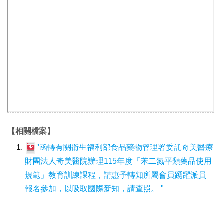
【相關檔案】
"函轉有關衛生福利部食品藥物管理署委託奇美醫療
財團法人奇美醫院辦理115年度「苯二氮平類藥品使用
規範」教育訓練課程，請惠予轉知所屬會員踴躍派員
報名參加，以吸取國際新知，請查照。 "