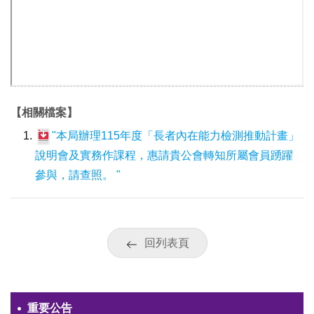
【相關檔案】
"本局辦理115年度「長者內在能力檢測推動計畫」
說明會及實務作課程，惠請貴公會轉知所屬會員踴躍
參與，請查照。 "
回列表頁
重要公告