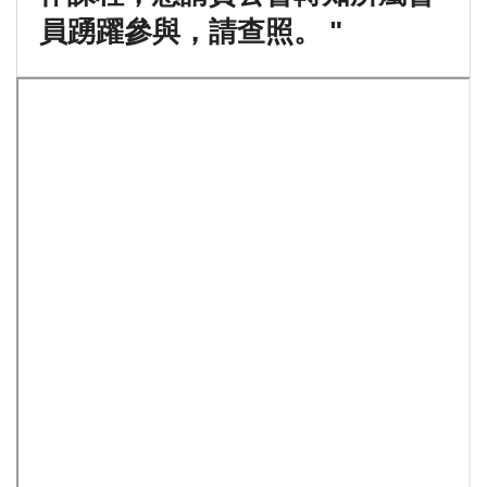
員踴躍參與，請查照。 "