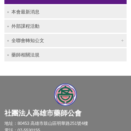
本會最新消息
外部課程活動
全聯會轉知公文
藥師相關法規
社團法人高雄市藥師公會
地址：80453 高雄市鼓山區明華路251號4樓
電話：07-5530155