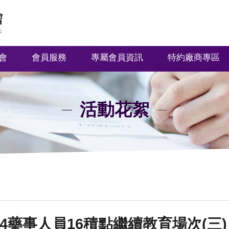
會
會員服務
專屬會員資訊
特約廠商專區
活動花絮
214藥事人員16積點繼續教育場次(三)