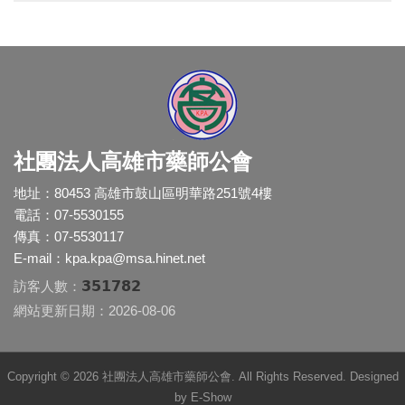
社團法人高雄市藥師公會
地址：80453 高雄市鼓山區明華路251號4樓
電話：07-5530155
傳真：07-5530117
E-mail：
kpa.kpa@msa.hinet.net
351782
訪客人數：
網站更新日期：2026-08-06
Copyright © 2026 社團法人高雄市藥師公會. All Rights Reserved. Designed
by
E-Show