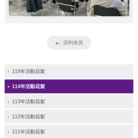
回列表頁
115年活動花絮
114年活動花絮
113年活動花絮
112年活動花絮
111年活動花絮